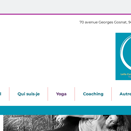
70 avenue Georges Gosnat, 
l
Qui suis-je
Yoga
Coaching
Autr