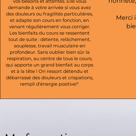
honnête, 
vos besoins et attentes. Elle vous
demande à votre arrivée si vous avez
des douleurs ou fragilités particulières,
Merci 
et adapte son cours en fonction, en
bie
venant régulièrement vous corriger.
Les bienfaits du cours se ressentent
tout de suite : détente, relâchement,
souplesse, travail musculaire en
profondeur. Sans oublier bien sûr la
respiration, au centre de tous le cours,
qui apporte un grand bienfait au corps
et à la tête ! On ressort détendu et
débarrassé des douleurs et crispations,
rempli d'énergie positive!"