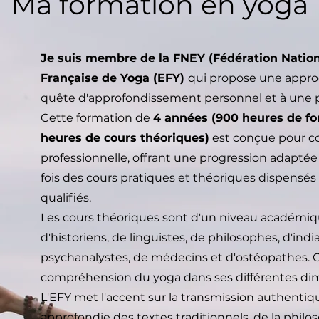
Ma formation en yoga
Je suis membre de la FNEY (Fédération Nationa
Française de Yoga (EFY)
qui propose une approc
quête d'approfondissement personnel et à une p
Cette formation de
4 années (900 heures de fo
heures de cours théoriques)
est conçue pour co
professionnelle, offrant une progression adaptée
fois des cours pratiques et théoriques dispensé
qualifiés.
Les cours théoriques sont d'un niveau académiqu
d'historiens, de linguistes, de philosophes, d'in
psychanalystes, de médecins et d'ostéopathes. Ce
compréhension du yoga dans ses différentes di
L'EFY met l'accent sur la transmission authenti
approfondie des textes traditionnels, de la philo