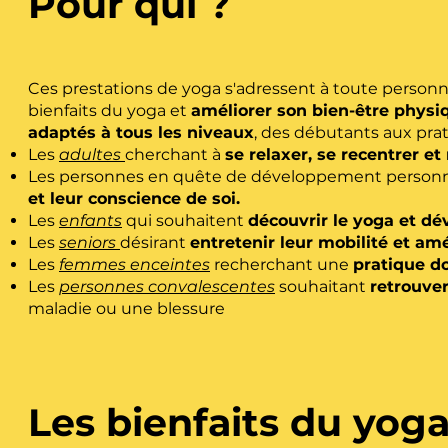
Pour qui ?
Ces prestations de yoga s'adressent à toute person
bienfaits du yoga et
améliorer son bien-être physi
adaptés à tous les niveaux
, des débutants aux prat
Les
adultes
cherchant à
se relaxer, se recentrer et
Les personnes en quête de développement personn
et leur conscience de soi.
Les
enfants
qui souhaitent
découvrir le yoga et dé
Les
seniors
désirant
entretenir leur mobilité et amé
Les
femmes enceintes
recherchant une
pratique d
Les
personnes convalescentes
souhaitant
retrouver
maladie ou une blessure
Les bienfaits du yoga