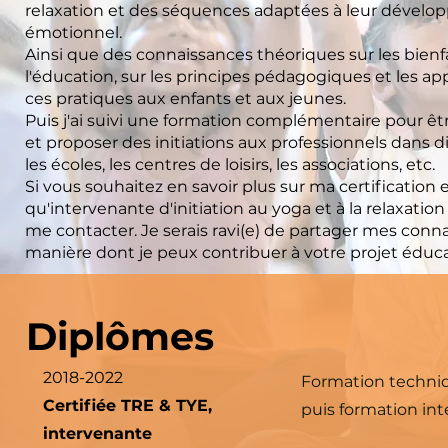
relaxation et des séquences adaptées à leur dével
émotionnel.
Ainsi que des connaissances théoriques sur les bienfa
l'éducation, sur les principes pédagogiques et les a
ces pratiques aux enfants et aux jeunes.
Puis j'ai suivi une formation complémentaire pour 
et proposer des initiations aux professionnels dans d
les écoles, les centres de loisirs, les associations, etc.
Si vous souhaitez en savoir plus sur ma certification
qu'intervenante d'initiation au yoga et à la relaxation
me contacter. Je serais ravi(e) de partager mes conna
manière dont je peux contribuer à votre projet éducat
Diplômes
2018-2022
Formation techniq
Certifiée TRE & TYE,
puis formation in
intervenante